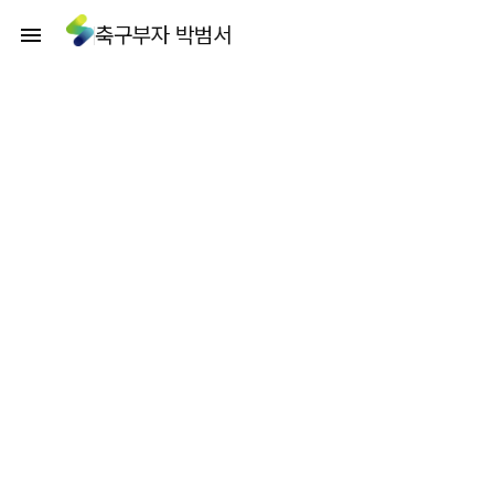
축구부자 박범서