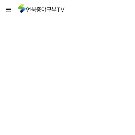
언북중야구부TV