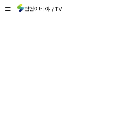
협협이네 야구TV