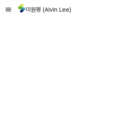
이원평 (Alvin Lee)