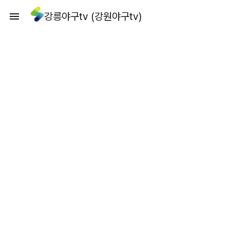
강릉야구tv (강원야구tv)