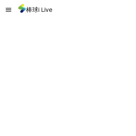
棒球i Live