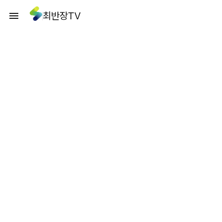
최반장TV