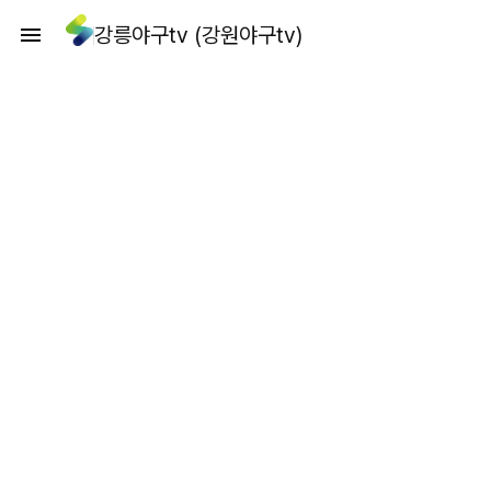
강릉야구tv (강원야구tv)