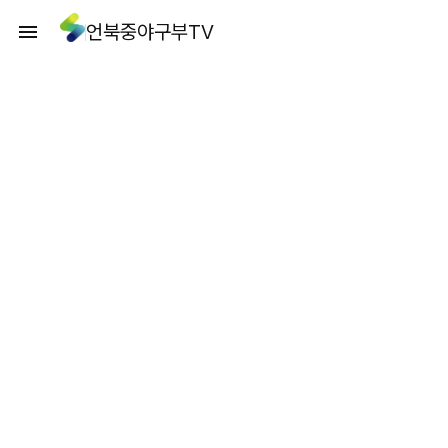
언북중야구부TV