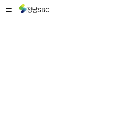
정남SBC