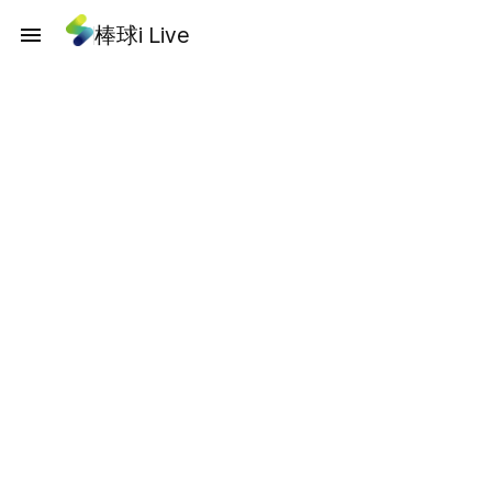
棒球i Live