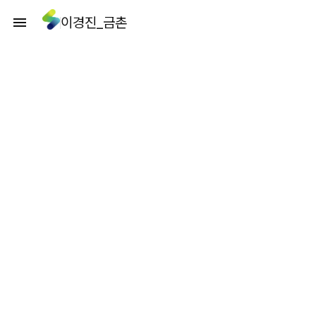
이경진_금촌