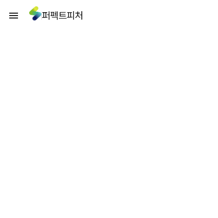
퍼펙트피처