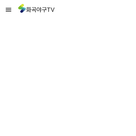
화곡야구TV