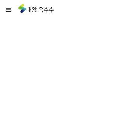
대왕 옥수수