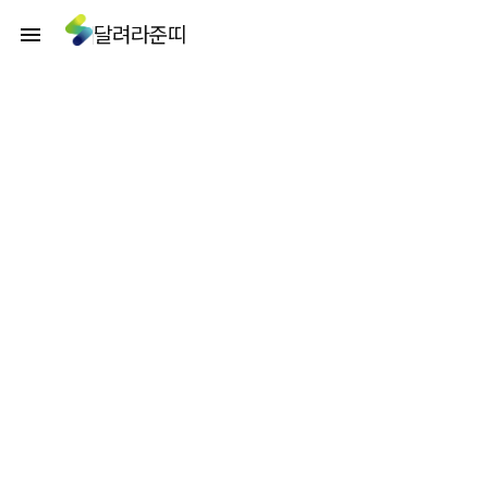
달려라준띠