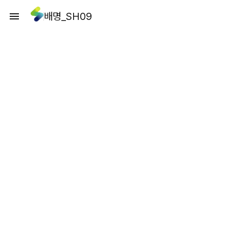
배명_SH09