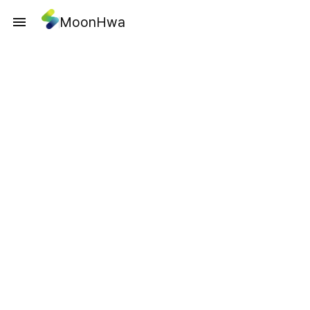
MoonHwa