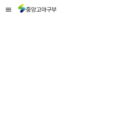
중앙고야구부