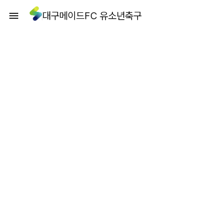
대구메이드FC 유소년축구