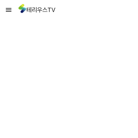
테리우스TV