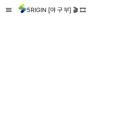
5RIGIN [야 구 부] 🎬 🎞