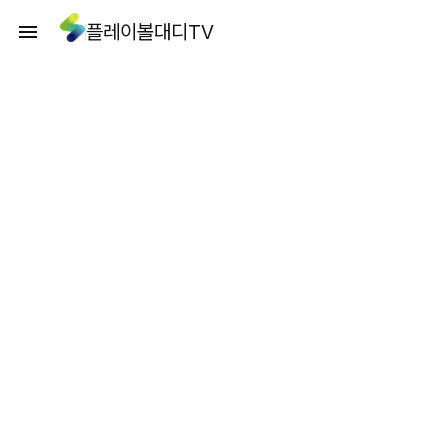
플레이볼대디TV