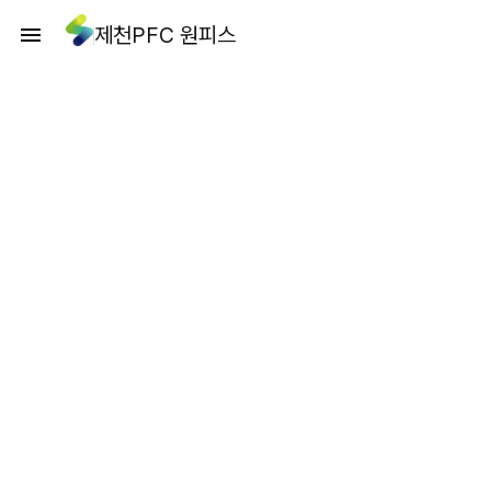
제천PFC 원피스