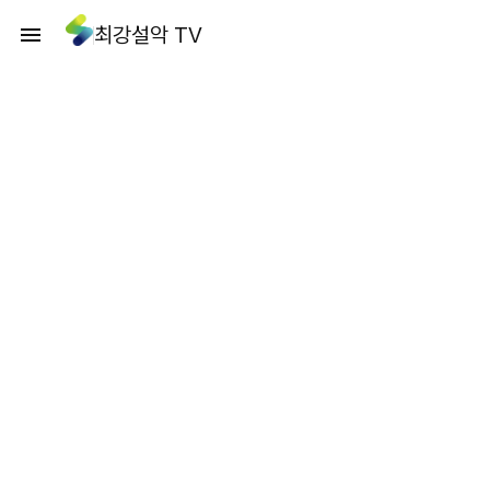
최강설악 TV