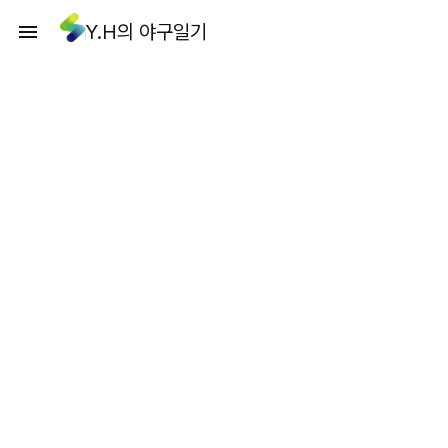
Y.H의 야구일기