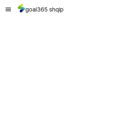
goal365 shqip