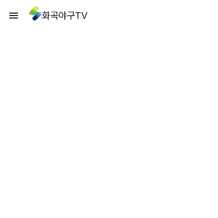
화곡야구TV