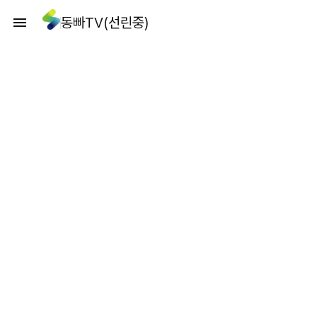
동빠TV(선린중)