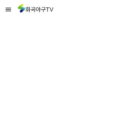
화곡야구TV