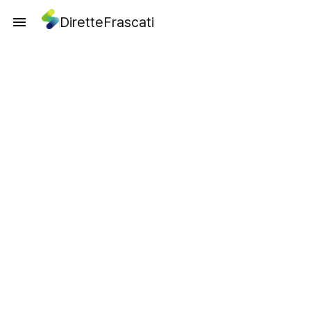
DiretteFrascati