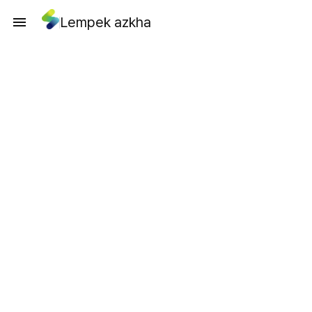
Lempek azkha