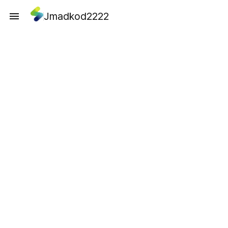
Jmadkod2222