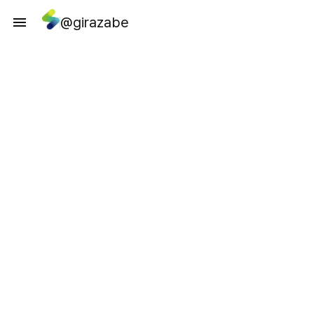
@girazabe