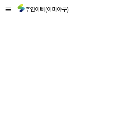
주연아빠(아마야구)