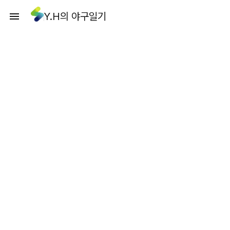
Y.H의 야구일기