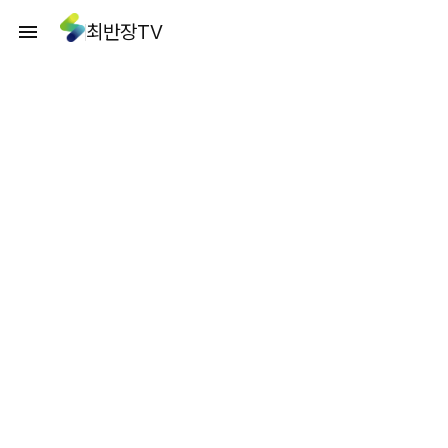
최반장TV