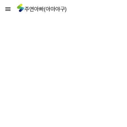
주연아빠(아마야구)