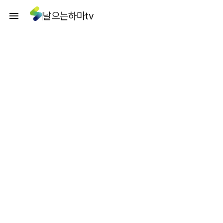
날으는하마tv