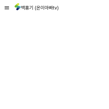
백홍기 (온이아빠tv)