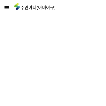
주연아빠(아마야구)