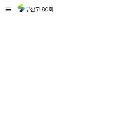
부산고 80회