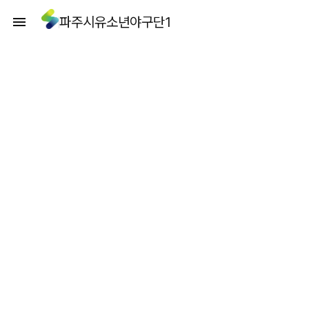
파주시유소년야구단1