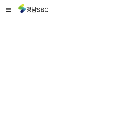
정남SBC