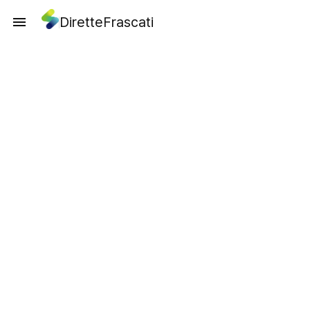
DiretteFrascati