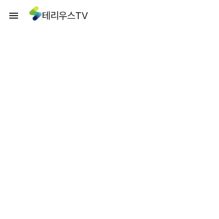
테리우스TV