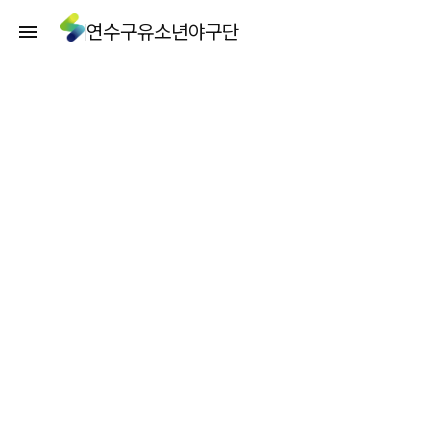
연수구유소년야구단