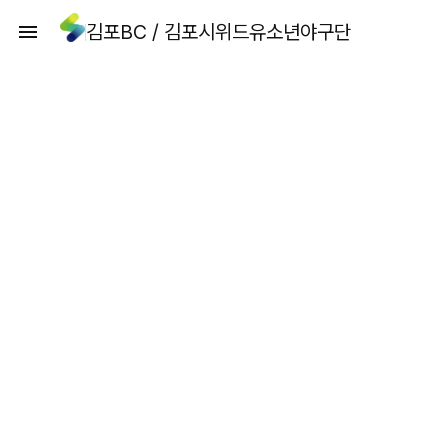
김포BC / 김포시위드유소년야구단