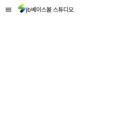
jb베이스볼 스튜디오