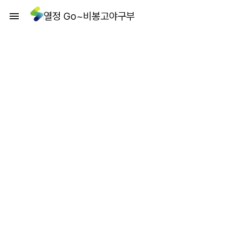
열정 Go~비봉고야구부